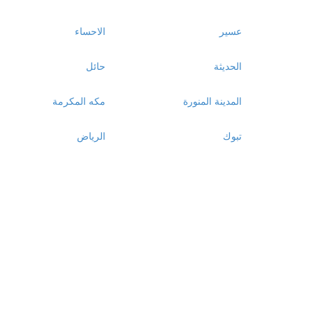
عسير
الاحساء
الحديثة
حائل
المدينة المنورة
مكه المكرمة
تبوك
الرياض