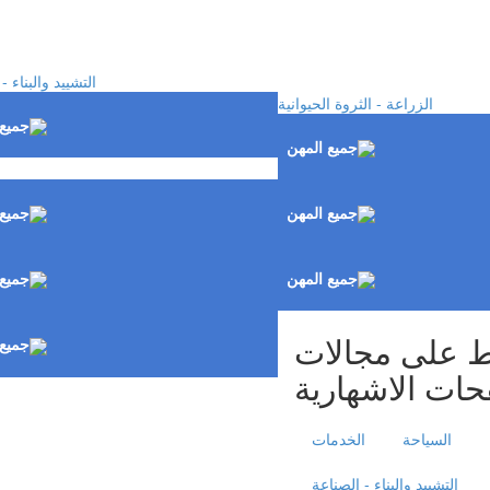
التشييد والبناء -
الزراعة - الثروة الحيوانية
 على مجالات
حات الاشهارية
السياحة
الخدمات
التشييد والبناء - الصناعة