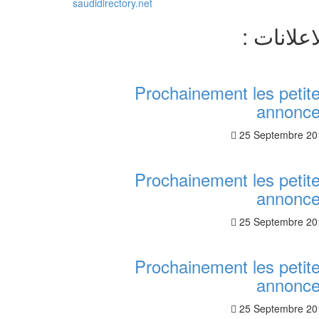
saudi
directory
.net
اعلانات :
Prochainement les petit
annonc
25 Septembre 20
Prochainement les petit
annonc
25 Septembre 20
Prochainement les petit
annonc
25 Septembre 20