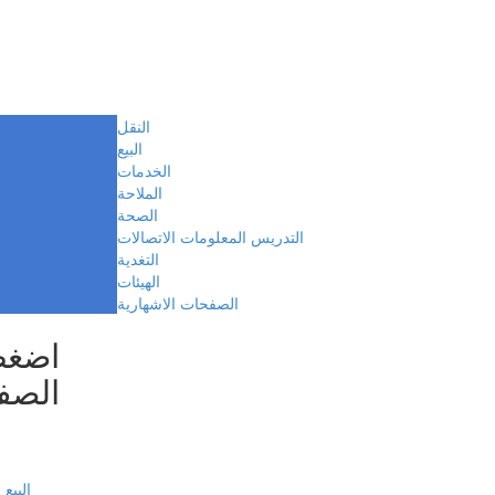
النقل
البيع
الخدمات
الملاحة
الصحة
التدريس المعلومات الاتصالات
التغدية
الهيئات
الصفحات الاشهارية
اضغط
الصف
البيع