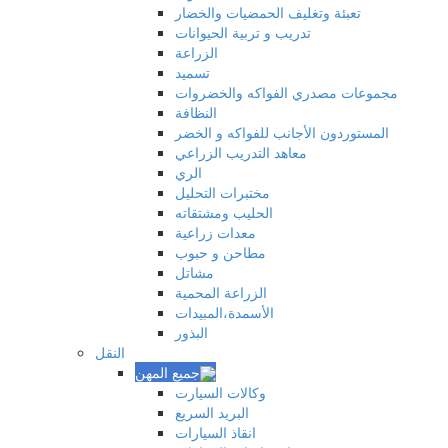
تعبئة وتغليف الحمضيات والخضار
تدريب و تربية الحيوانات
الزراعة
تسميد
مجموعات مصدري الفواكه والخضروات
النظافة
المستوردون الأجانب للفواكه و الخضر
معاهد التدريب الزراعي
الري
مختبرات التحليل
الحليب ومشتقاته
معدات زراعية
مطاحن و حبوب
مشاتل
الزراعة المحمية
الأسمدة،المبيدات
البذور
النقل
وكالات السيارت
البريد السريع
انقاذ السيارات