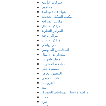
شركات التأمين
محامون
بنوك عامة وخاصة
مكتب السكك الحديدية
مكاتب الصرافة
مراكز الاتصال
المراكز التجارية
مراكز ترفيه
مراكز الابحاث
نادي رياضي
المحاسبين القانونيين
استشارات الأعمال
تمويل وإقراض
مكافحة الحشرات
تصميم داخلي
المحقق الخاص
كاتب عمومي
إلكترونيات
بيئة
دراسة و إنشاء المساحات الخضراء
حدث
خبرة