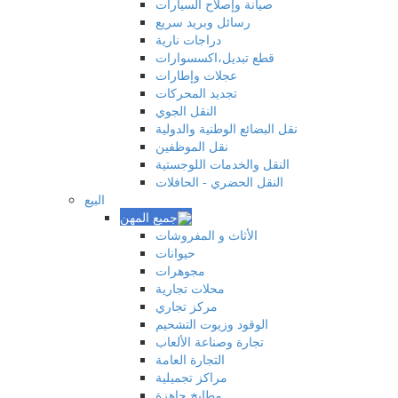
صيانة وإصلاح السيارات
رسائل وبريد سريع
دراجات نارية
قطع تبديل،اكسسوارات
عجلات وإطارات
تجديد المحركات
النقل الجوي
نقل البضائع الوطنية والدولية
نقل الموظفين
النقل والخدمات اللوجستية
النقل الحضري - الحافلات
البيع
الأثاث و المفروشات
حيوانات
مجوهرات
محلات تجارية
مركز تجاري
الوقود وزيوت التشحيم
تجارة وصناعة الألعاب
التجارة العامة
مراكز تجميلية
مطابخ جاهزة