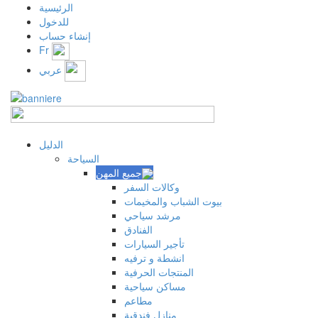
الرئيسية
للدخول
إنشاء حساب
Fr
عربي
الدليل
السياحة
وكالات السفر
بيوت الشباب والمخيمات
مرشد سياحي
الفنادق
تأجير السيارات
انشطة و ترفيه
المنتجات الحرفية
مساكن سياحية
مطاعم
منازل فندقية