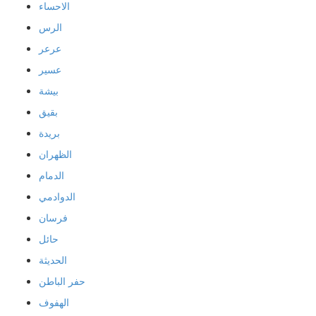
الاحساء
الرس
عرعر
عسير
بيشة
بقيق
بريدة
الظهران
الدمام
الدوادمي
فرسان
حائل
الحديثة
حفر الباطن
الهفوف