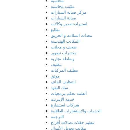
محاسبة
مكتب محاسبة
مركز صيانة السيارات
صيانة السيارات
استيراد،تصدير،وكالات
مطابع
معدات السلامة و الحريق
المكاتب الهندسية
صحف و مجلات
مختبرات تصوير
وساطة تجارية
تنظيف
تنظيف المركبات
موثق
التنظيف الجاف
سك النقود
أنظمة تحكم،برمجيات
خدمة الإنترنت
شركات استشارة
الخدمات والاستشارات الطلابية
الترجمة
تنظيم حفلات،صالات أفراح
مكاتب تحويل الأموال