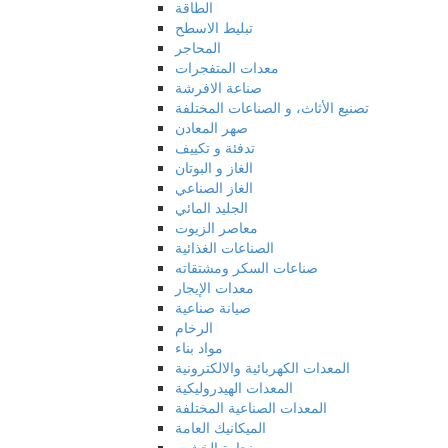
الطاقة
تبليط الاسطح
المحاجر
معدات المتفجرات
صناعة الافرشة
تصنيع الأثاث، و الصناعات المختلفة
صهر المعادن
تدفئة و تكييف
الغاز و البوتان
الغاز الصناعي
الجليد المائي
معاصر الزيوت
الصناعات الغذائية
صناعات السكر ومشتقاته
معدات الإيجار
صيانة صناعية
الرخام
مواد بناء
المعدات الكهربائية والالكترونية
المعدات الهيدروليكية
المعدات الصناعية المختلفة
الميكانيك العامة
نجارة الخشب