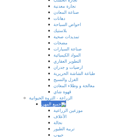
نجارة معدنية
صناعة المعادن
دهانات
احواض السباحة
بلاستيك
تمديدات صحية
مضخات
صناعة السيارات
المواد الكيميائية
التطوير العقاري
‏ارضيات و جدران
طباعة الشاشة الحريرية
الغزل والنسيج
معالجة و وطلاء المعادن
قهوة شاي
الزراعة - الثروة الحيوانية
موزعين الزراعية
الأعلاف
نحالة
تربية الطيور
حبوب