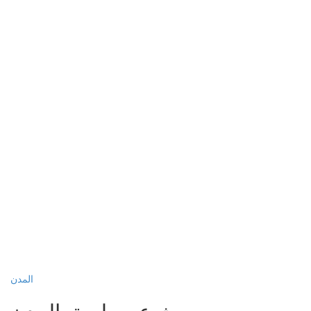
المدن
بحث عن طريق المدن