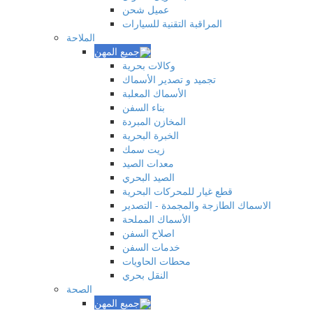
عميل شحن
المراقبة التقنية للسيارات
الملاحة
وكالات بحرية
تجميد و تصدير الأسماك
الأسماك المعلبة
بناء السفن
المخازن المبردة
الخبرة البحرية
زيت سمك
معدات الصيد
الصيد البحري
قطع غيار للمحركات البحرية
الاسماك الطازجة والمجمدة - التصدير
الأسماك المملحة
اصلاح السفن
خدمات السفن
محطات الحاويات
النقل بحري
الصحة