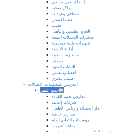
إسعاف،نقل مرضى
مراكز صحية
مشافي وعيادات
طب الاسنان
طبيب
العلاج الطبيعي والتأهيل
مختبرات التحليلات الطبية
تجهيزات طبية ومخبرية
أطباء الأشعة
مستلزمات طبية
صيدلية
النباتات الطبية
أخصائي نفسي
طبيب بيطري
التدريس المعلومات الاتصالات
مدارس تعليم القيادة
شركات إعلانية
دار الحضانة و رياض الأطفال
مدارس خاصة
مؤسسات التعليم العام
معاهد التدريب
هندسة الحاسوب و تطوير البرمجيات