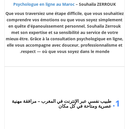
Psychologue en ligne au Maroc
– Souhaila ZERROUK
Que vous traversiez une étape difficile, que vous souhaitiez
comprendre vos émotions ou que vous soyez simplement
en quête d’épanouissement personnel, Souhaila Zerrouk
met son expertise et sa sensibilité au service de votre
mieux-être. Grâce à la consultation psychologique en ligne,
elle vous accompagne avec douceur, professionnalisme et
respect — où que vous soyez dans le monde.
1.
طبيب نفسي عبر الإنترنت في المغرب – مرافقة مهنية
عصرية ومتاحة في كل مكان