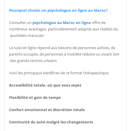
?Pourquoi choisir un psychologue en ligne au Maroc
Consulter un
psychologue au Maroc en ligne
offre de
nombreux avantages, particulièrement adaptés aux réalités du
quotidien marocain
Le suivi en ligne répond aux besoins de personnes actives, de
parents occupés, de personnes à mobilité réduite ou vivant loin
des grands centres urbains
Voici les principaux bénéfices de ce format thérapeutique
Accessibilité totale, où que vous soyez
Flexibilité et gain de temps
Confort émotionnel et discrétion totale
Continuité du suivi malgré les changements