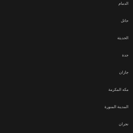
الدمام
حائل
الحديثة
جدة
جازان
مكه المكرمة
المدينة المنورة
نجران