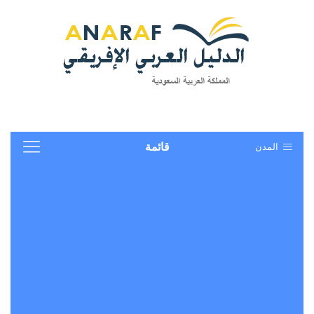
المدن
قائمة