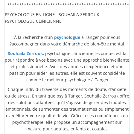
***************************************************
PSYCHOLOGUE EN LIGNE - SOUHAILA ZERROUK -
PSYCHOLOGUE CLINICIENNE
À la recherche d’un
psychologue
à Tanger pour vous
accompagner dans votre démarche de bien-être mental?
Souhaila Zerrouk
, psychologue clinicienne reconnue, est là
pour répondre à vos besoins avec une approche bienveillante
et professionnelle. Avec des années d’expérience et une
passion pour aider les autres, elle est souvent considérée
comme le meilleur psychologue à Tanger
Chaque individu traverse des moments de doute, d’anxiété
ou de stress. En tant que psy à Tanger, Souhaila Zerrouk offre
des solutions adaptées, qu’il s’agisse de gérer des troubles
émotionnels, de surmonter des traumatismes ou simplement
d’améliorer votre qualité de vie. Grâce à ses compétences en
psychothérapie, elle propose un accompagnement sur
mesure pour adultes, enfants et couples