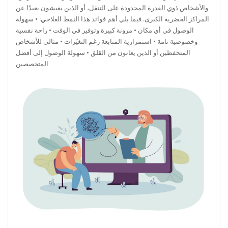
والأشخاص ذوي القدرة المحدودة على التنقل، أو الذين يعيشون بعيدًا عن
المراكز الحضرية الكبرى. فيما يلي أهم فوائد هذا النمط العلاجي: • سهولة
الوصول في أي مكان • مرونة كبيرة وتوفير في الوقت • راحة نفسية
وخصوصية تامة • استمرارية المتابعة رغم التغيّرات • مثالي للأشخاص
المتحفظين أو الذين يعانون من القلق • سهولة الوصول إلى أفضل
المتخصصين