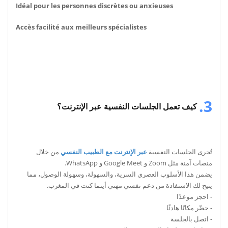
Idéal pour les personnes discrètes ou anxieuses
Accès facilité aux meilleurs spécialistes
3.
كيف تعمل الجلسات النفسية عبر الإنترنت؟
تُجرى الجلسات النفسية
عبر الإنترنت مع الطبيب النفسي
من خلال
منصات آمنة مثل Zoom و Google Meet و WhatsApp.
يضمن هذا الأسلوب العصري السرية، والسهولة، وسهولة الوصول، مما
يتيح لك الاستفادة من دعم نفسي مهني أينما كنت في المغرب.
- احجز موعدًا
- حضّر مكانًا هادئًا
- اتصل بالجلسة