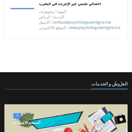
أخصائي نفسي عبر الإنترنت في المغرب
المهنة : مجوهرات
المدينة : الرياض
contact@psychologueenligne.ma
الايميل :
www.psychologueenligne.ma
الموقع الالكتروني :
العروض و الخدمات
1
الصفحة الاشهارية