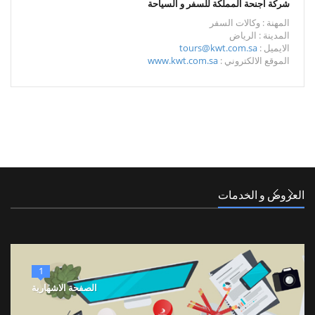
شركة اجنحة المملكة للسفر و السياحة
المهنة : وكالات السفر
المدينة : الرياض
الايميل :
tours@kwt.com.sa
الموقع الالكتروني :
www.kwt.com.sa
العروض و الخدمات
1
الصفحة الاشهارية