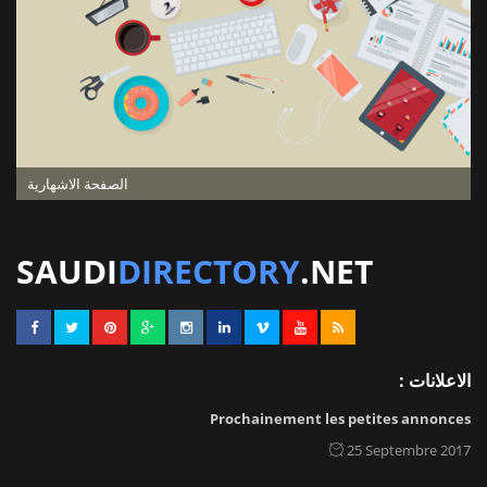
الصفحة الاشهارية
SAUDI
DIRECTORY
.NET
الاعلانات :
Prochainement les petites annonces
25 Septembre 2017