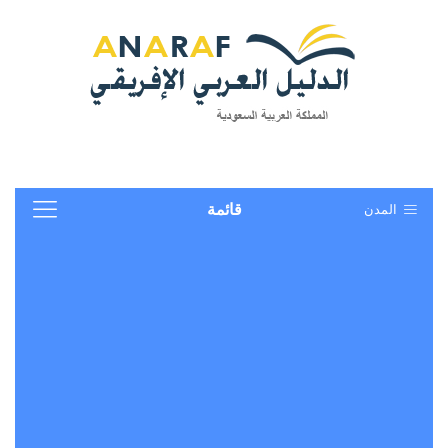
المدن
قائمة