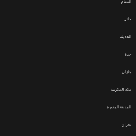
الدمام
حائل
الحديثة
جدة
جازان
مكه المكرمة
المدينة المنورة
نجران