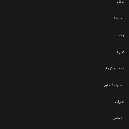
حائل
الحديثة
جدة
جازان
مكه المكرمة
المدينة المنورة
نجران
القطيف