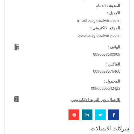
المدينة :
الدمام
الايميل :
info@ecsglobalwire.com
الموقع الالكتروني :
www.ecsglobalwire.com
الهاتف :
0096638580909
الفاكس :
0096638576460
المحمول :
00966505542423
للاتصال عبر البريد الالكتروني
شركات الاتصالات